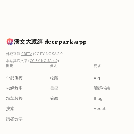
漢文大藏經 deerpark.app
佛經來源
CBETA
(CC BY-NC-SA 3.0)
本站其它文章
(CC BY-NC-SA 4.0)
瀏覽
個人
更多
全部佛經
收藏
API
佛經故事
書籤
讀經指南
精華教授
摘錄
Blog
搜索
About
讀者分享