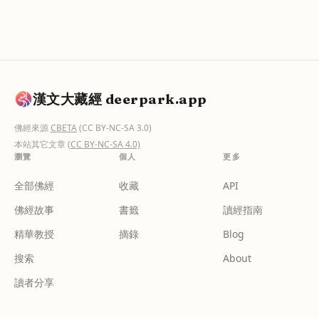
漢文大藏經 deerpark.app
佛經來源
CBETA
(CC BY-NC-SA 3.0)
本站其它文章
(CC BY-NC-SA 4.0)
瀏覽
個人
更多
全部佛經
收藏
API
佛經故事
書籤
讀經指南
精華教授
摘錄
Blog
搜索
About
讀者分享