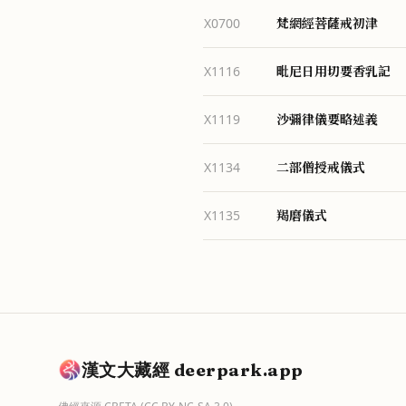
梵網經菩薩戒初津
X0700
毗尼日用切要香乳記
X1116
沙彌律儀要略述義
X1119
二部僧授戒儀式
X1134
羯磨儀式
X1135
漢文大藏經 deerpark.app