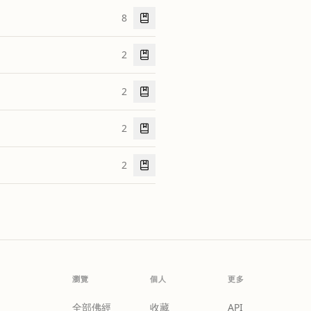
8
2
2
2
2
瀏覽
個人
更多
全部佛經
收藏
API