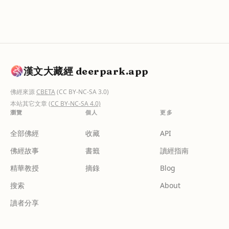
漢文大藏經 deerpark.app
佛經來源
CBETA
(CC BY-NC-SA 3.0)
本站其它文章
(CC BY-NC-SA 4.0)
瀏覽
個人
更多
全部佛經
收藏
API
佛經故事
書籤
讀經指南
精華教授
摘錄
Blog
搜索
About
讀者分享