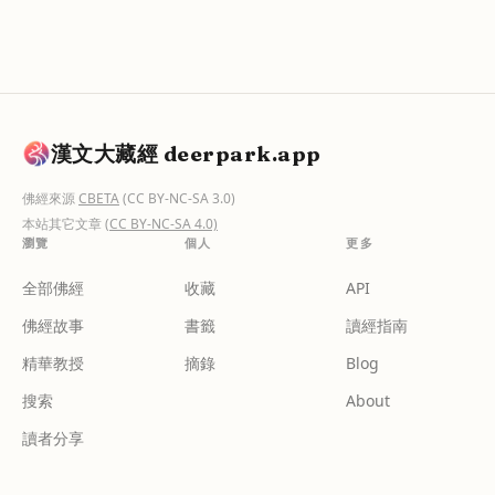
漢文大藏經 deerpark.app
佛經來源
CBETA
(CC BY-NC-SA 3.0)
本站其它文章
(CC BY-NC-SA 4.0)
瀏覽
個人
更多
全部佛經
收藏
API
佛經故事
書籤
讀經指南
精華教授
摘錄
Blog
搜索
About
讀者分享