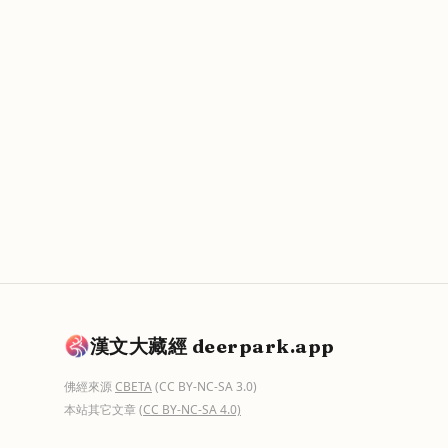
漢文大藏經 deerpark.app
佛經來源
CBETA
(CC BY-NC-SA 3.0)
本站其它文章
(CC BY-NC-SA 4.0)