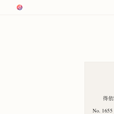
跳到主要內容
得依
No. 1655