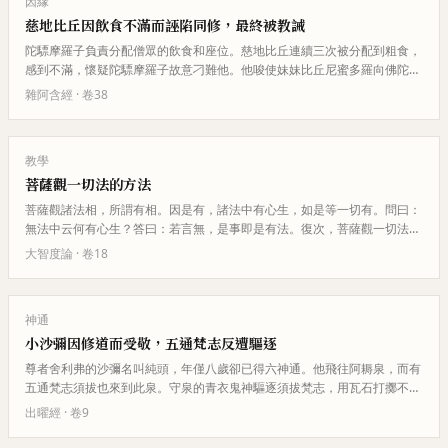
因緣
慈地比丘因飲食不滿而誣陷同修，最終被教誡
陀驃摩羅子負責分配僧眾的飲食和座位。慈地比丘連續三次被分配到粗食，
感到不滿，懷疑陀驃摩羅子故意刁難他。他唆使妹妹比丘尼蜜多羅向佛陀誣
告陀驃摩羅子犯波羅夷罪。蜜多…
雜阿含經
· 卷
38
教學
菩薩觀一切法的方法
菩薩觀諸法相，所謂有相。因是有，諸法中有心生，如是等一切有。問曰：
無法中云何有心生？答曰：若言無，是事即是有法。復次，菩薩觀一切法一
相，所謂無相。如牛中無羊相，…
大智度論
· 卷
18
神通
小沙彌因修道而受敬，五通梵志反遭驅逐
尊者舍利弗的沙彌名叫純頭，年僅八歲卻已得六神通。他飛往阿耨泉，而有
五通梵志須拔也來到此泉。守泉的青衣鬼神驅逐須拔梵志，用瓦石打擲不讓
他靠近。但當純頭沙彌到來時，…
出曜經
· 卷
9