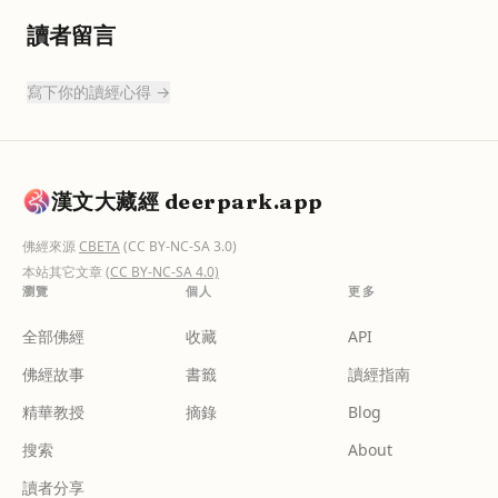
讀者留言
寫下你的讀經心得 →
漢文大藏經 deerpark.app
佛經來源
CBETA
(CC BY-NC-SA 3.0)
本站其它文章
(CC BY-NC-SA 4.0)
瀏覽
個人
更多
全部佛經
收藏
API
佛經故事
書籤
讀經指南
精華教授
摘錄
Blog
搜索
About
讀者分享