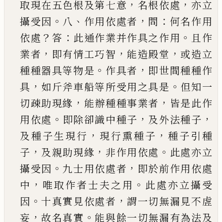
，
，
取現在五色根及第七意
名根依處
亦立
。
、
，
：
攝受因
八
作用依處者
問
何名作用
？
：
。
依處
答
此通作業并作具之作用
且作
，
，
，
業者
即有情工巧
智
能造殿堂
或造立
。
，
種種器具等物是
作具者
即
世間種種作
，
。
具
如斤斧車船等所受用之具是
但
知一
，
，
切疎助現緣
能辦種種事業者
皆是此作
。
，
，
用
依處
即除
卻
識中種子
及外法種子
，
，
及種子生現
行
現行熏種子
種子引種
，
，
。
子
及親助現緣
非作用
依處
此處亦立
。
，
攝受因
九士用依處者
即於前作
用依處
，
。
中
唯取作者士夫之用
此處亦立攝受
。
，
因
十真實見依處者
謂一切無漏見不虗
，
。
妄
故名真
實
能與餘一切無漏有為法及