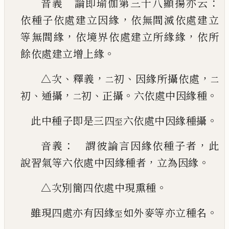
：
音義 論即瑜伽第三十八顯揚亦云
，
依種子依
處建立因緣
依無間滅依處建立
，
，
等無間緣
依境
界依處建立所緣緣
依所
。
餘依處建立增上緣
、
，
、
，
△次
釋義
初
因緣所攝依處
二
二
、
，
、
。
。
初
通攝
初
正
攝
六依處中因緣種
二
。
此中種子即是三四
六依處中因緣種攝
至
：
，
音義
謂彼論言因緣依種子者
此
，
。
說習氣等六
依處中因緣種者
立為因緣
。
△次別簡四依處中現熏種
。
雖現四處亦有因緣
如外麥等亦立種名
至