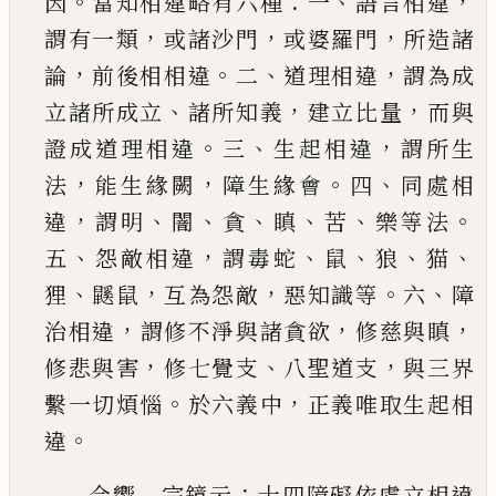
。
：
、
，
因
當知相違略
有六種
一
語言相違
，
，
，
謂有一類
或諸沙門
或婆羅
門
所造諸
，
。
、
，
論
前後相相違
二
道理相違
謂為成
、
，
，
立
諸所成立
諸所知義
建立比量
而與
。
、
，
證成道理相
違
三
生起相違
謂所生
，
，
。
、
法
能生緣闕
障生緣會
四
同處相
，
、
、
、
、
、
。
違
謂明
闇
貪
瞋
苦
樂等法
、
，
、
、
、
、
五
怨敵相違
謂
毒蛇
鼠
狼
猫
、
，
，
。
、
狸
鼷鼠
互為怨敵
惡知識等
六
障
，
，
，
治
相違
謂修不淨與諸貪欲
修慈與瞋
，
、
，
修悲與害
修
七覺支
八聖道支
與三界
。
，
繫一切煩惱
於六義中
正義唯取生起相
。
違
：
合響 宗鏡云
十四障礙依處立相違