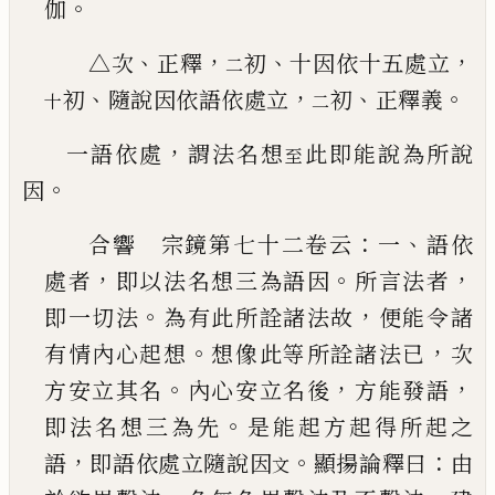
。
伽
、
，
、
，
△次
正釋
初
十因依十五處立
二
、
，
、
。
初
隨說因依
語依處立
初
正釋義
十
二
，
一語依處
謂法名想
此即能說為所說
至
。
因
：
、
合響 宗鏡第七十二卷云
一
語依
，
。
，
處者
即以法
名想三為語因
所言法者
。
，
即一切法
為有此所詮
諸法故
便能令諸
。
，
有情內心起想
想像此等所詮
諸法
已
次
。
，
，
方安立其名
內心安立名後
方能發語
。
即法名想三為先
是能起方起得所起之
，
。
：
語
即語
依處立隨說因
顯揚論釋曰
由
文