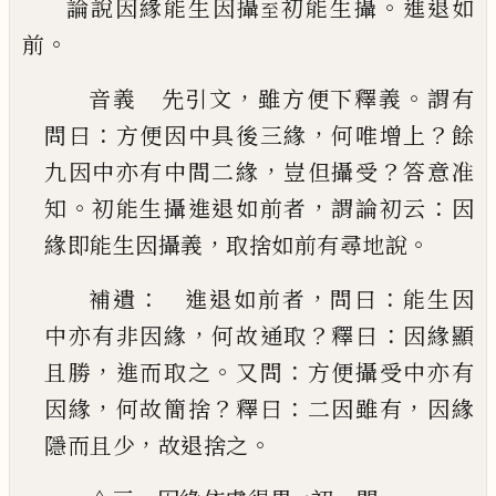
。
論說因緣能生因攝
初能生攝
進退如
至
。
前
，
。
音義 先引文
雖方便下釋義
謂有
：
，
？
問曰
方便因
中具後三緣
何唯增上
餘
，
？
九因中亦有中間二緣
豈但攝受
答意准
。
，
：
知
初能生攝進退如前者
謂論
初云
因
，
。
緣即能生因攝義
取捨如前有尋地說
：
，
：
補遺
進退如前者
問曰
能生因
，
？
：
中亦有非因緣
何故通取
釋曰
因緣顯
，
。
：
且勝
進而取之
又問
方便
攝受中亦有
，
？
：
，
因緣
何故簡捨
釋曰
二因雖有
因緣
，
。
隱而且少
故退捨之