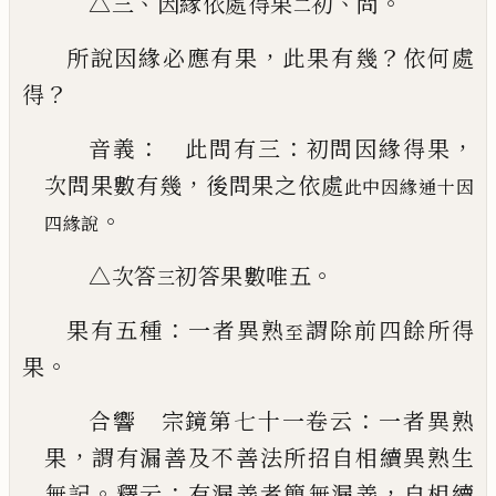
、
、
。
△三
因緣依處得果
初
問
二
，
？
所說因緣必應有果
此果有幾
依何處
？
得
：
：
，
音義
此問有三
初問因緣得果
，
次問果數有幾
後問果之依處
此中因緣通十因
。
四緣說
。
△次答
初答果數唯五
三
：
果有五種
一者異熟
謂除前四餘所得
至
。
果
：
合響 宗鏡第七十一卷云
一者異熟
，
果
謂有漏
善及不善法所招自相續異熟生
。
：
，
無記
釋云
有漏
善者簡無漏善
自相續