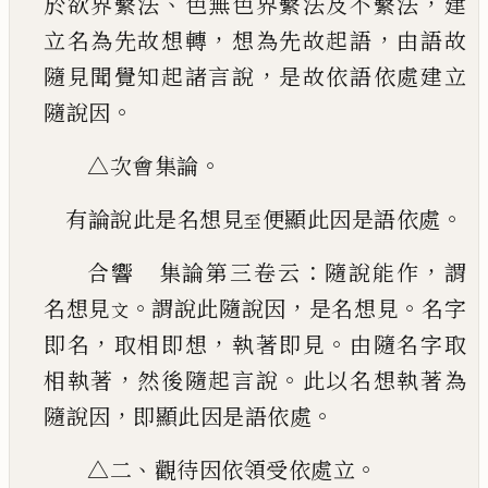
、
，
於欲界繫法
色
無色界繫法及不繫法
建
，
，
立名為先故想轉
想為
先故起語
由語故
，
隨見聞覺知起諸言說
是故依
語依處建立
。
隨說因
。
△次會集論
。
有論說此是名想見
便顯此因是語依處
至
：
，
合響 集論第三卷云
隨說能作
謂
。
，
。
名想見
謂
說此隨說因
是名想見
名字
文
，
，
。
即名
取相即想
執著
即見
由隨名字取
，
。
相執著
然後隨起言說
此以名
想執著為
，
。
隨說因
即顯此因是語依處
、
。
△二
觀待因依領受依處立