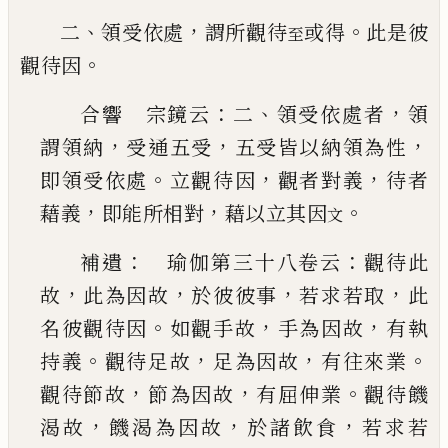
、
，
。
二
領受依處
謂所觀待
或得
此是彼
至
。
觀待因
：
、
，
合響 宗鏡云
二
領受依處者
領
，
，
，
謂領納
受通五
受
五受皆以納領為性
。
，
，
即領受依處
立觀待因
觀
者對義
待者
，
，
。
藉義
即能所相對
藉以立其因
文
：
：
補遺
瑜伽第三十八卷云
觀待此
，
，
，
，
故
此為因故
於彼彼事
若求若取
此
。
，
，
名彼觀待因
如觀手故
手
為因故
有執
。
，
，
。
持義
觀待足故
足為因故
有往來業
，
，
。
觀待節故
節為因故
有屈伸業
觀待饑
，
，
，
渴故
饑渴
為因故
於諸飲食
若求若