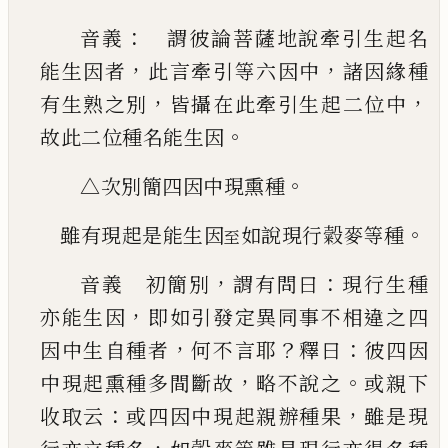
：
音義
謂彼論菩薩地說牽引生起名
，
，
能生因者
此言牽引等六因中
諸因緣種
，
，
有生熟之別
皆攝
在此牽引生起二位中
。
故此二位種名能生因
。
△次別簡四因中現熏種
。
雖有現起是能生因
如說現行糓麥等種
至
，
：
音義 初簡別
謂有問曰
現行生種
，
亦能生因
即
如引發定異同事不相違之四
，
？
：
因中生自種者
何
不言耶
釋曰
彼四因
，
。
中現起熏種多間斷故
略不
說之
或親下
：
，
收取云
或四因中現起親辦種果
雖
是現