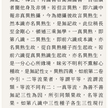
。
，
者簡他身及非情
若但言
異熟
即六識中
，
。
報非真異熟攝
今為總攝彼故言
異熟生
，
。
然本識亦名異熟生
是無記故
此位稍長
，
。
，
至金剛心
頓通三乘無學
一真異熟
即
。
，
，
第八識
二
異熟生
即前六識成本識
亦
，
。
名異熟生故
從自異
熟種子而生起故
若
，
，
前六識從真異熟識生起故
亦名異熟生
，
是一分心心所緣境
昧劣不明利不
熏解心
，
。
，
種故
是無記性
異熟四義
如前第二卷
文
。
，
，
中引
二等流果者
等謂平等
流謂流
。
：
，
類
等流不同
有二
一真等流
為善不善
，
，
無記三性為因
所引同
類果故
名等流
。
果
如第八識中三性種子各生三
性現行