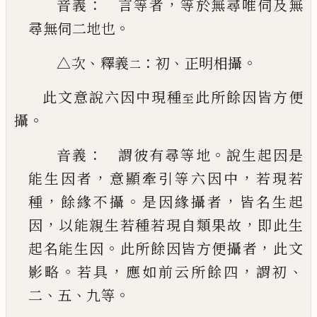
：
，
音義
言等者
等於無尋唯伺及無
。
尋無伺二地
也
、
：
、
。
△次
釋義
初
正明相攝
二
此文意說六因中現種
此所餘因皆方便
至
。
攝
：
。
音義
謂彼有尋等地
說生起因是
，
，
能生因者
意
顯牽引等六因中
若現若
，
。
，
種
餘緣不攝
是因緣攝
者
皆名生起
，
，
因
以能親生若種若現自類果故
即
此生
。
，
起名能生因
此所餘因皆方便攝者
此文
。
，
，
、
影
略
若具
應如前云所餘四
謂初
、
、
。
二
五
九等