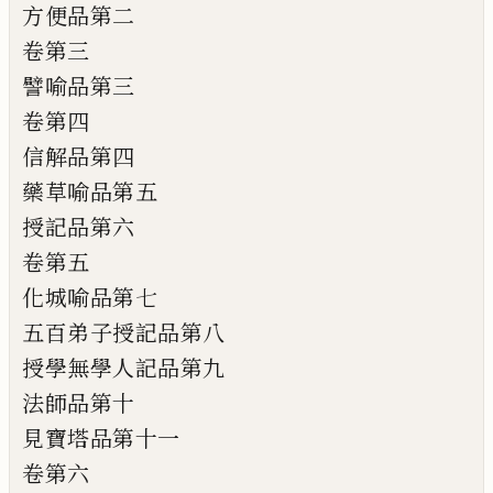
方便品第二
卷第三
譬喻品第三
卷第四
信解品第四
藥草喻品第五
授記品第六
卷第五
化城喻品第七
五百弟子授記品第八
授學無學人記品第九
法師品第十
見寶塔品第十一
卷第六