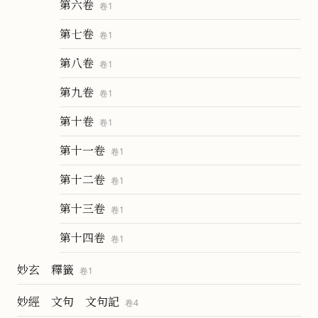
第六卷
卷
1
第七卷
卷
1
第八卷
卷
1
第九卷
卷
1
第十卷
卷
1
第十一卷
卷
1
第十二卷
卷
1
第十三卷
卷
1
第十四卷
卷
1
妙玄 釋籤
卷
1
妙經 文句 文句記
卷
4