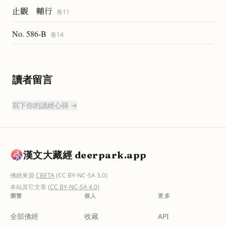
止觀 輔行
卷
11
No. 586-B
卷
14
讀者留言
寫下你的讀經心得 →
漢文大藏經 deerpark.app
佛經來源
CBETA
(CC BY-NC-SA 3.0)
本站其它文章
(CC BY-NC-SA 4.0)
瀏覽
個人
更多
全部佛經
收藏
API