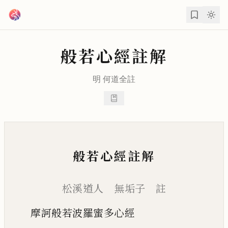
跳到主要內容
般若心經註解
明
何道全
註
般若心經註解
松溪道人 無垢子 註
摩訶般若波羅蜜多心經