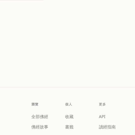
瀏覽
個人
更多
全部佛經
收藏
API
佛經故事
書籤
讀經指南