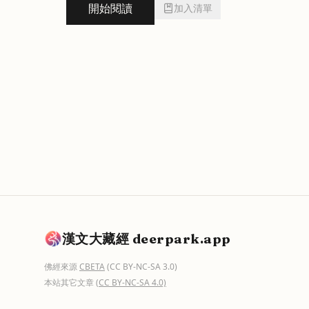
開始閱讀
加入清單
漢文大藏經 deerpark.app
佛經來源
CBETA
(CC BY-NC-SA 3.0)
本站其它文章
(CC BY-NC-SA 4.0)