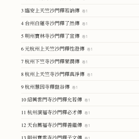
3 臨安上天竺沙門釋若訥傳
卷
1
4 台州白蓮寺沙門釋了然傳
卷
1
5 明州寶林寺沙門釋了宣傳
卷
1
6 元杭州上天竺沙門釋性澄傳
卷
1
7 杭州下竺寺沙門釋蒙潤傳
卷
1
8 杭州上天竺寺沙門釋真淨傳
卷
1
9 杭州慧因寺釋盤谷傳
卷
1
10 紹興雲門寺沙門釋允若傳
卷
1
11 杭州演福寺沙門釋必才傳
卷
1
12 天台薦福寺沙門釋善繼傳
卷
1
13 明州寶雲寺沙門釋子文傳
卷
1