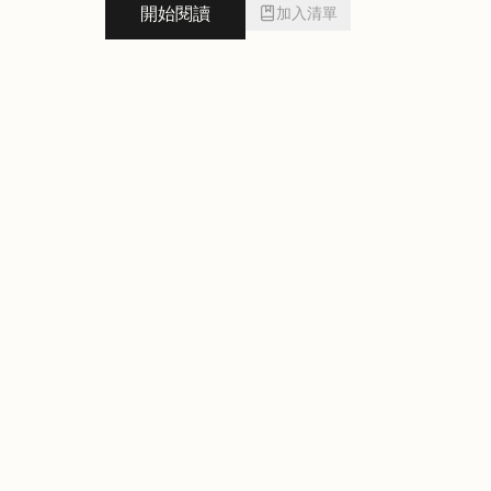
開始閱讀
加入清單