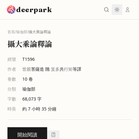
跳到主要內容
deerpark
首頁
/
瑜伽部
/
攝大乘論釋論
攝大乘論釋論
經號
T1596
作者
世親
菩薩造 隋
笈多
共
行矩
等譯
卷數
10
卷
分類
瑜伽部
字數
68,073
字
時長
約 7 小時 35 分鐘
開始閱讀