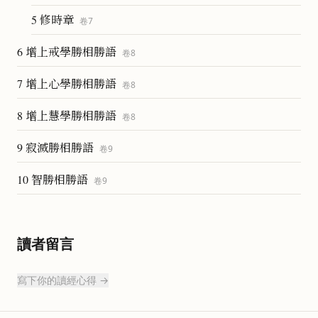
5 修時章
卷
7
6 增上戒學勝相勝語
卷
8
7 增上心學勝相勝語
卷
8
8 增上慧學勝相勝語
卷
8
9 寂滅勝相勝語
卷
9
10 智勝相勝語
卷
9
讀者留言
寫下你的讀經心得 →