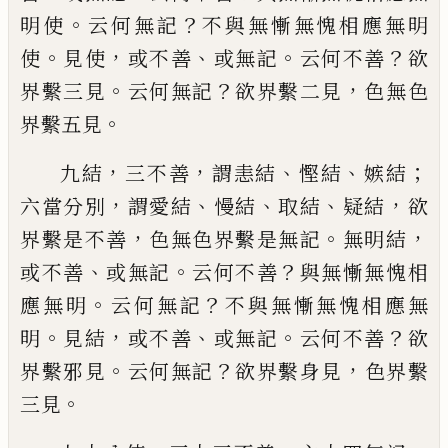
。
？
明使
云何無記
不與無慚無愧相應無明
。
，
、
。
？
使
見使
或不善
或無記
云何不善
欲
。
？
，
界繫三見
云何無記
欲界繫二見
色無色
。
界繫五見
，
，
、
、
；
九
結
三不善
謂恚結
慳結
嫉結
，
、
、
、
，
六當分別
謂愛
結
慢結
取結
疑結
欲
，
。
，
界繫是不善
色無色
界繫是無記
無明結
、
。
？
或不善
或無記
云何不
善
與無慚無愧相
。
？
應無明
云何無記
不與無
慚無愧相應無
。
，
、
。
？
明
見結
或不善
或無記
云何
不善
欲
。
？
，
界繫邪見
云何無記
欲界繫身
見
色界繫
。
三見