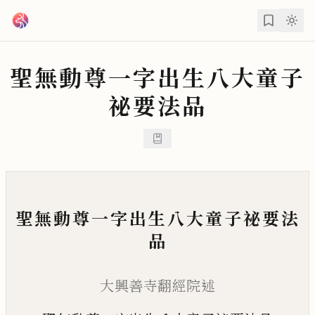
跳到主要內容
聖無動尊一字出生八大童子
祕要法品
聖無動尊一字出生八大童子祕要法
品
大興善寺翻經院述