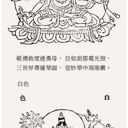
，
，
敬禮救度速勇母
目如剎那電光照
，
。
三世界尊蓮華面
從妙華中現端嚴
白
色