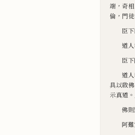
，
端
奇相
，
倫
門徒
臣下
道人
臣下
道人
具以啟佛
。
示真道
佛則
阿難