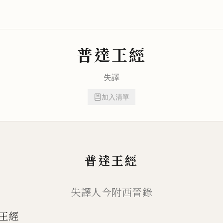
普達王經
失譯
加入清單
普達王經
失譯人今附西晉錄
王經