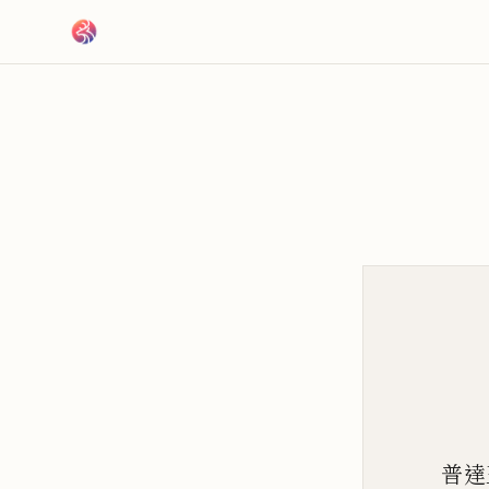
跳到主要內容
普達