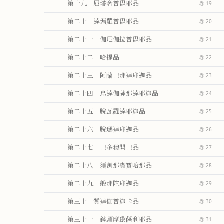
第十九 屈塔奢普毘耶品
卷 19
第二十 達瑪羅普毘耶品
卷 20
第二十一 伽尼伽拉普毘耶品
卷 21
第二十二 哈提品
卷 22
第二十三 阿蘭巴那達耶迦品
卷 23
第二十四 烏達伽薩那達耶迦品
卷 24
第二十五 脫瓦羅達耶迦品
卷 25
第二十六 脫瑪達耶迦品
卷 26
第二十七 巴多穆開巴品
卷 27
第二十八 須萬那賓寶哈那品
卷 28
第二十九 般那陀耶迦品
卷 29
第三十 質達伽普迦卡品
卷 30
第三十一 鉢頭摩啟薩利耶品
卷 31