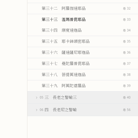
第三十二 阿羅伽達耶品
卷 32
第三十三 溫瑪普毘耶品
卷 33
第三十四 康度達迦品
卷 34
第三十五 耶卡鉢頭密耶品
卷 35
第三十六 薩達薩尼耶迦品
卷 36
第三十七 曼陀羅普毘耶品
卷 37
第三十八 菩提萬達迦品
卷 38
第三十九 阿萬陀婆羅品
卷 39
三 長老之譬喻三
05
卷 40
四 長老尼之譬喻
06
卷 56