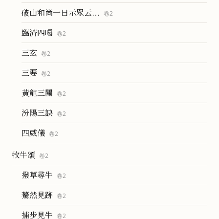
破山和尚一日示眾云…
卷
2
臨濟四喝
卷
2
三玄
卷
2
三要
卷
2
黃龍三關
卷
2
汾陽三訣
卷
2
四威儀
卷
2
牧牛頌
卷
2
撥草尋牛
卷
2
驀然見跡
卷
2
捕步見牛
卷
2