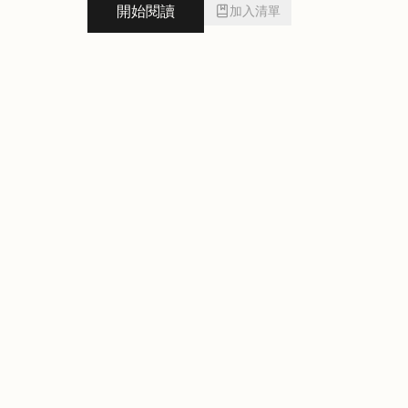
開始閱讀
加入清單