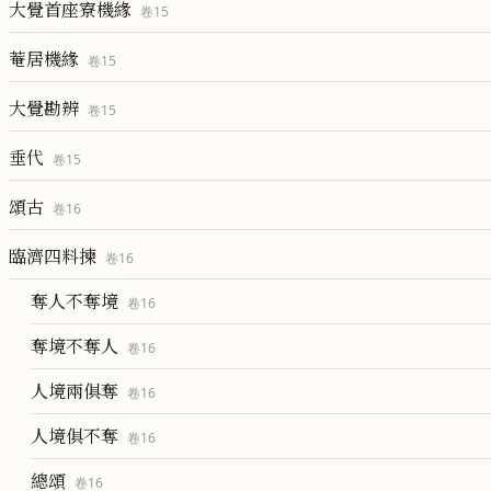
大覺首座寮機緣
卷
15
菴居機緣
卷
15
大覺勘辨
卷
15
垂代
卷
15
頌古
卷
16
臨濟四料揀
卷
16
奪人不奪境
卷
16
奪境不奪人
卷
16
人境兩俱奪
卷
16
人境俱不奪
卷
16
總頌
卷
16