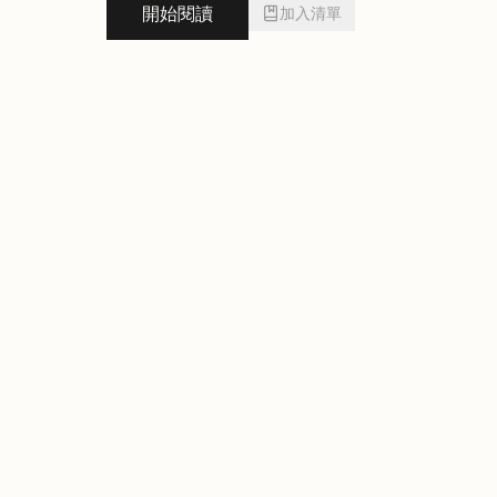
開始閱讀
加入清單