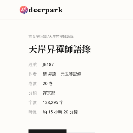
跳到主要內容
deerpark
首頁
/
禪宗部
/
天岸昇禪師語錄
天岸昇禪師語錄
經號
JB187
作者
清 昇說
元玉
等記錄
卷數
20
卷
分類
禪宗部
字數
138,295
字
時長
約 15 小時 20 分鐘