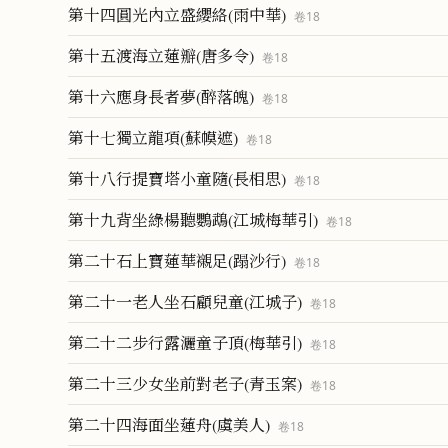
第十四圓光內立盛纓絡(雨中華)
卷
18
第十五渡海立蓮瓣(唐多令)
卷
18
第十六應身長者夢(醉落魄)
卷
18
第十七獨立龍項(蘇幙遮)
卷
18
第十八行提寶塔小童隨(長相思)
卷
18
第十九背坐綠楊聽鸚鵡(江城梅華引)
卷
18
第二十石上寶蓮華襯足(蹋沙行)
卷
18
第二十一老人坐石顧兒童(江城子)
卷
18
第二十二步行露灑童子頂(梅華引)
卷
18
第二十三少女坐前對老子(青玉案)
卷
18
第二十四海面坐蓮舟(虞美人)
卷
18