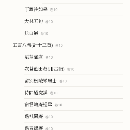
丁堰往如皋
卷
10
大林五旬
卷
10
送白巖
卷
10
五言八句(計十三首)
卷
10
賦莖虀庵
卷
10
次荅藍田叔(用古韻)
卷
10
留別松陵眾居士
卷
10
侍師過虎溪
卷
10
宿雲岫庵遇雪
卷
10
過祇園庵
卷
10
過青螺庵
卷
10