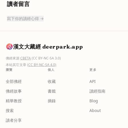
讀者留言
寫下你的讀經心得 →
漢文大藏經 deerpark.app
佛經來源
CBETA
(CC BY-NC-SA 3.0)
本站其它文章
(CC BY-NC-SA 4.0)
瀏覽
個人
更多
全部佛經
收藏
API
佛經故事
書籤
讀經指南
精華教授
摘錄
Blog
搜索
About
讀者分享