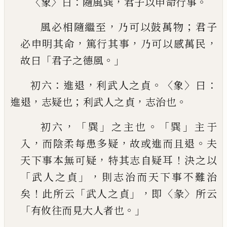
〈
〉
：
，
。
象
曰
隨風巽
君子以申命行事
，
；
風必相隨繼至
乃可以鼓萬物
君子
，
，
，
必申明其命
篤行其事
乃可以感萬民
「
。」
故曰
君子之德風
：
，
。〈
〉
：
初六
進退
利武人之貞
象
曰
，
；
，
。
進退
志疑也
利武人之
貞
志治也
，「
」
。「
」
初六
巽
之主也
巽
主于
，
，
。
入
而陰柔每患多疑
故或
進而且退
夫
，
！
天下事本無可疑
特其志自疑耳
決
之以
「
」，
武人之貞
則志治而天下事不難治
！
「
」，
〈
〉
矣
此所
云
武人之貞
即
彖
所云
「
。」
有攸往而見大人者也