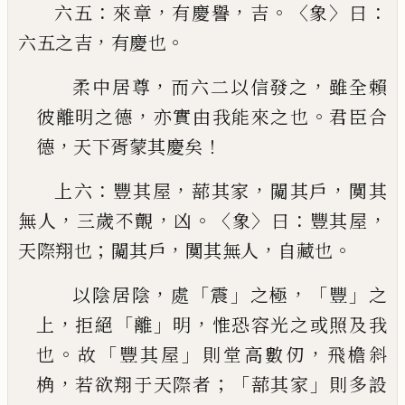
：
，
，
。〈
〉
：
六五
來章
有慶譽
吉
象
曰
，
。
六五之吉
有慶也
，
，
柔中居尊
而六二以信發之
雖全賴
，
。
彼離明之德
亦實由我能來之也
君臣合
，
！
德
天下胥蒙其慶矣
：
，
，
，
上六
豐其屋
蔀其家
闚其戶
闃其
，
，
。
〈
〉
：
，
無人
三歲不覿
凶
象
曰
豐其屋
；
，
，
。
天際翔也
闚其戶
闃其無人
自藏也
，
「
」
，「
」
以陰居陰
處
震
之極
豐
之
，
「
」
，
上
拒絕
離
明
惟恐容光
之或照及我
。
「
」
，
也
故
豐其屋
則堂高數仞
飛檐斜
，
；「
」
桷
若欲翔于天際者
蔀其家
則多設