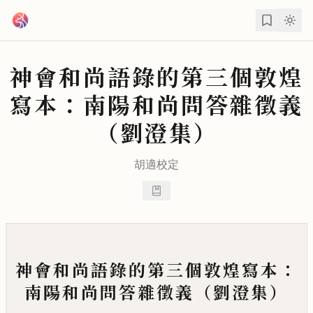
跳到主要內容
神會和尚語錄的第三個敦煌
寫本：南陽和尚問答雜徵義
（劉澄集）
胡適
校定
神會和尚語錄的第三個敦煌寫本：
南陽和尚問答雜徵義（劉澄集）