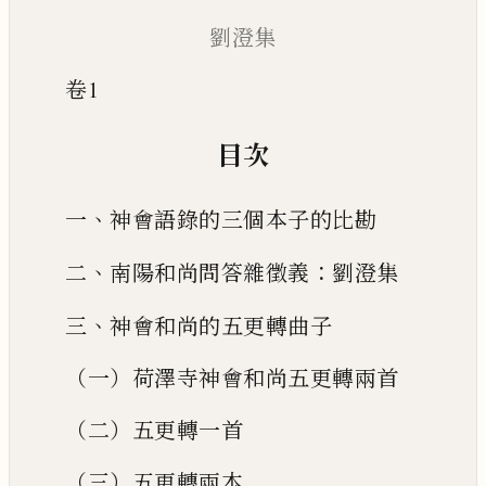
劉澄集
卷1
目次
、
一
神會語錄的三個本子的比勘
、
：
二
南陽和尚問答雜徵義
劉澄集
、
三
神會和尚的五更轉曲子
（一）荷澤寺神會和尚五更轉兩首
（二）五更轉一首
（三）五更轉兩本