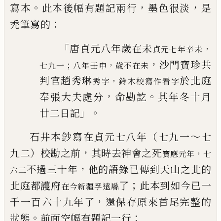
。
，
，
寫本
此本後幅有題記兩行
墨色很淡
是
：
禿筆寫的
「
唐貞元八年歲在未
，
貞元七年辛未
，
沙門寶珍共
；
，
七九一
八年壬申
歲不
在未
判官趙秀琳
於北
庭
，
秀字
鈴木校寫作看字
，
。
奉張大夫處分
命勘訖
其年冬十月
」。
廿二日記
石井本鈔寫在貞元七八年（七九一～七
，
九二）校勘之前
其時去
神會之死
，
寶應元年
七
，
不過三十年
他的語錄
已
傳到天山之
北的
六二
；
北庭都護府
了
此本到如今
已
一
在今新疆孚遠縣
，
千一百六十
九年了
還保存原來首尾完整的
。
：
狀態
前面空幅有題記一行