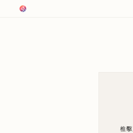
跳到主要內容
椎擊