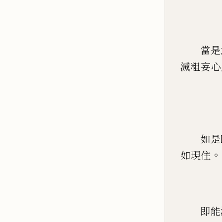
當是
滅粗妄心
如是
。
如現住
即能