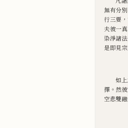
凡諸
無有分別
，
行三要
夫彼一真
染淨諸法
是即見宗
如上
。
擇
然彼
空悲雙融