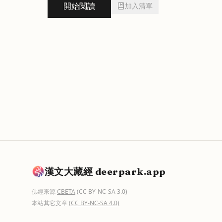
開始閱讀
加入清單
漢文大藏經 deerpark.app
佛經來源
CBETA
(CC BY-NC-SA 3.0)
本站其它文章
(CC BY-NC-SA 4.0)