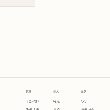
瀏覽
個人
更多
全部佛經
收藏
API
佛經故事
書籤
讀經指南