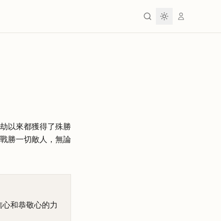
劫以來都獲得了殊勝
戰勝一切敵人，無論
信心和恭敬心的力