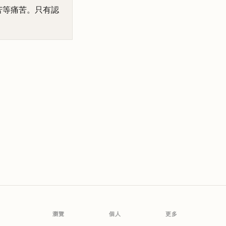
苦等痛苦。只有認
瀏覽
個人
更多