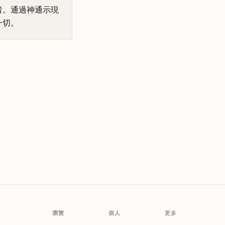
者。通過神通示現
一切。
瀏覽
個人
更多