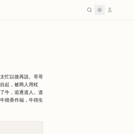
太忙以後再說。哥哥
自起，被商人用杖
了牛，追逐道人。道
牛燒香作福，牛得生