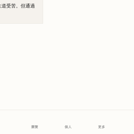
生道受苦。但通過
瀏覽
個人
更多