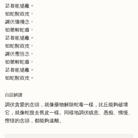
苾芻能遠離。
如蛇脫故皮，
調伏憍慢念，
如藥解蛇毒，
苾芻能遠離。
如蛇脫故皮，
調伏慳悋念，
如藥解蛇毒，
苾芻能遠離。
如蛇脫故皮。
白話解讀
調伏貪愛的念頭，就像藥物解除蛇毒一樣，比丘能夠破壞
它，就像蛇脫去舊皮一樣。同樣地調伏瞋恚、愚痴、憍慢、
慳悋的念頭，都能夠遠離。