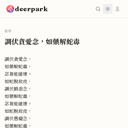
跳到主要內容
deerpark
教學
調伏貪愛念，如藥解蛇毒
調伏貪愛念，
如藥解蛇毒，
苾芻能破壞。
如蛇脫故皮，
調伏瞋恚念，
如藥解蛇毒，
苾芻能破壞。
如蛇脫故皮，
調伏愚癡念，
如藥解蛇毒，