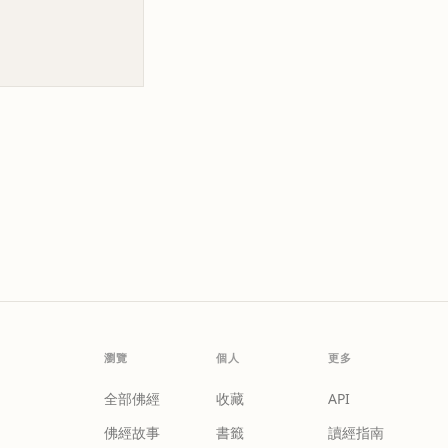
瀏覽
個人
更多
全部佛經
收藏
API
佛經故事
書籤
讀經指南