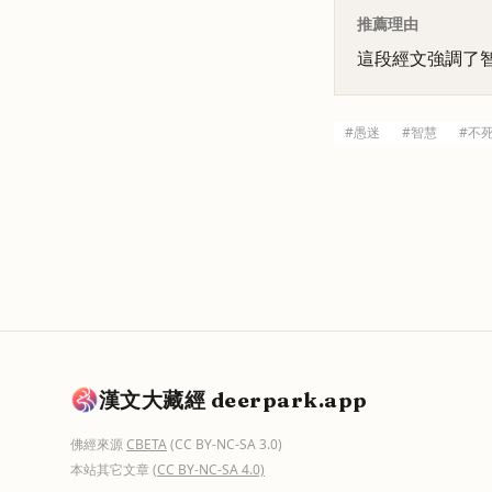
推薦理由
這段經文強調了
#
愚迷
#
智慧
#
不
漢文大藏經 deerpark.app
佛經來源
CBETA
(CC BY-NC-SA 3.0)
本站其它文章
(CC BY-NC-SA 4.0)