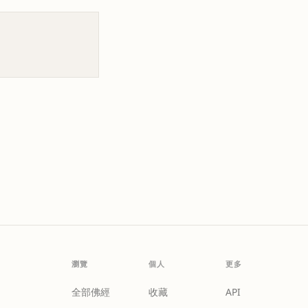
瀏覽
個人
更多
全部佛經
收藏
API