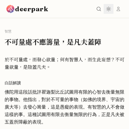
跳到主要內容
deerpark
智慧
不可量處不應籌量，是凡夫蓋障
於不可量處，而發心欲量；何有智慧人，而生此妄想？不可
量欲量，是陰蓋凡夫。
白話解讀
佛陀用這段話批評瞿迦梨比丘試圖用有限的心智去衡量無限
的事物。他指出，對於不可量的事物（如佛的境界、宇宙的
廣大等）去發心籌量，這是愚癡的表現。有智慧的人不會做
這樣的事。這種試圖用有限去衡量無限的行為，正是凡夫被
五蓋所障蔽的表現。