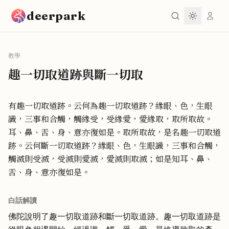
跳到主要內容
deerpark
教學
趣一切取道跡與斷一切取
有趣一切取道跡。云何為趣一切取道跡？緣眼、色，生眼
識，三事和合觸，觸緣受，受緣愛，愛緣取，取所取故。
耳、鼻、舌、身、意亦復如是。取所取故，是名趣一切取道
跡。云何斷一切取道跡？緣眼、色，生眼識，三事和合觸，
觸滅則受滅，受滅則愛滅，愛滅則取滅；如是知耳、鼻、
舌、身、意亦復如是。
白話解讀
佛陀說明了趣一切取道跡和斷一切取道跡。趣一切取道跡是