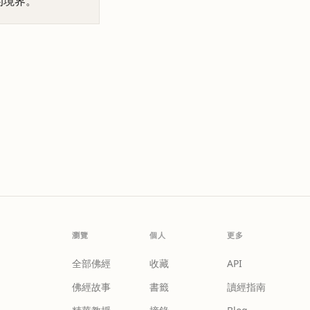
的境界。
瀏覽
個人
更多
全部佛經
收藏
API
佛經故事
書籤
讀經指南