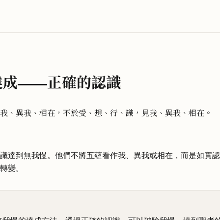
達成——正確的認識
我、異我、相在，不於受、想、行、識，見我、異我、相在。
識達到無我慢。他們不將五蘊看作我、異我或相在，而是如實認
轉變。