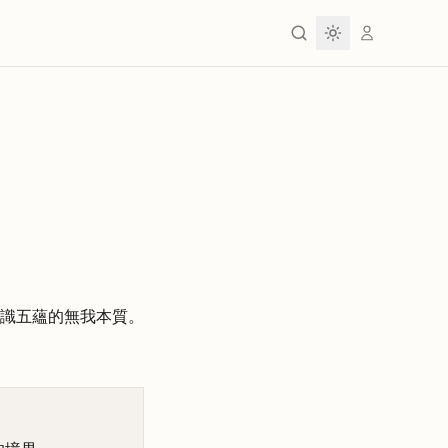
識五蘊的無我本質。