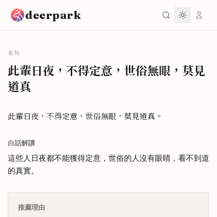
跳到主要內容
deerpark
名句
此輩日夜，不得定意，世俗無眼，莫見
道真
此輩日夜，不得定意，世俗無眼，莫見道真。
白話解讀
這些人日夜都不能獲得定意，世俗的人沒有眼睛，看不到道
的真實。
推薦理由