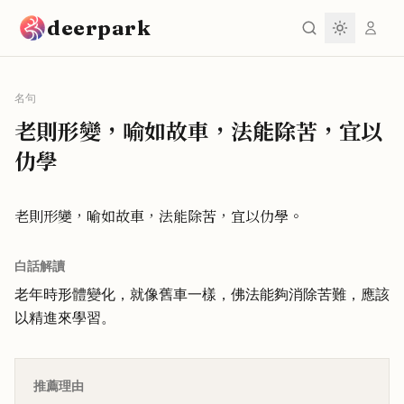
跳到主要內容
deerpark
名句
老則形變，喻如故車，法能除苦，宜以
仂學
老則形變，喻如故車，法能除苦，宜以仂學。
白話解讀
老年時形體變化，就像舊車一樣，佛法能夠消除苦難，應該
以精進來學習。
推薦理由