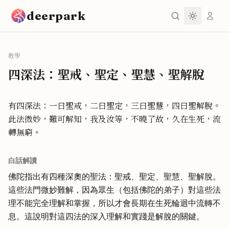
跳到主要內容
deerpark
教學
四深法：聖戒、聖定、聖慧、聖解脫
有四深法：一曰聖戒，二曰聖定，三曰聖慧，四曰聖解脫。
此法微妙，難可解知，我及汝等，不曉了故，久在生死，流
轉無窮。
白話解讀
佛陀指出有四種深奧的聖法：聖戒、聖定、聖慧、聖解脫。
這些法門微妙難解，因為眾生（包括佛陀的弟子）對這些法
理不能完全理解和掌握，所以才會長期在生死輪迴中流轉不
息。這說明對這四法的深入理解和實踐是解脫的關鍵。