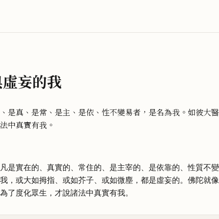
與虛妄的我
、是真、是常、是主、是依、性不變易者，是名為我。如彼大醫
法中真實有我。
凡是實在的、真實的、常住的、是主宰的、是依靠的、性質不變
我，或大如拇指、或如芥子、或如微塵，都是虛妄的。佛陀就像
為了度化眾生，才說諸法中真實有我。