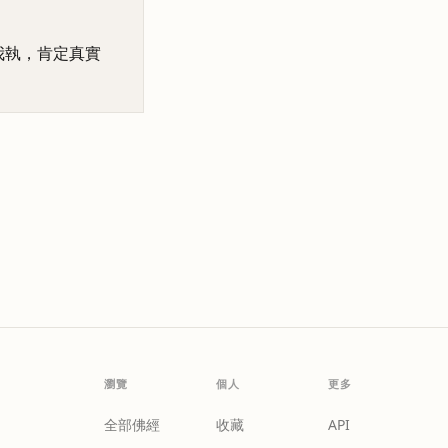
我執，肯定真實
瀏覽
個人
更多
全部佛經
收藏
API