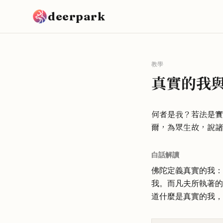
跳到主要內容
deerpark
教學
真實的我
何者是我？若法是實
爾，為眾生故，說諸
白話解讀
佛陀定義真實的我：
我。而凡夫所執著的
道什麼是真實的我，