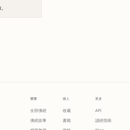
敵。
瀏覽
個人
更多
全部佛經
收藏
API
佛經故事
書籤
讀經指南