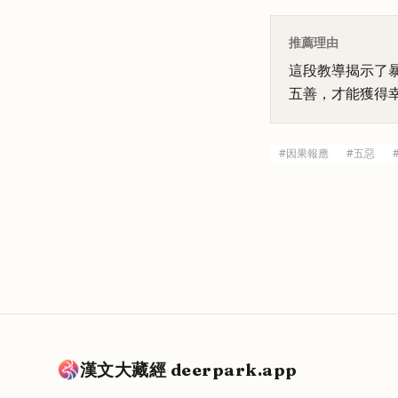
推薦理由
這段教導揭示了
五善，才能獲得
#
因果報應
#
五惡
漢文大藏經 deerpark.app