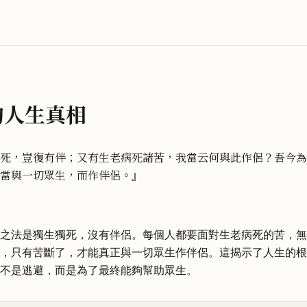
的人生真相
死，豈復有伴；又有生老病死諸苦，我當云何與此作侶？吾今為
當與一切眾生，而作伴侶。』
之法是獨生獨死，沒有伴侶。每個人都要面對生老病死的苦，無
，只有苦斷了，才能真正與一切眾生作伴侶。這揭示了人生的根
不是逃避，而是為了最終能夠幫助眾生。