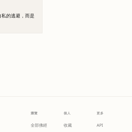
自私的逃避，而是
瀏覽
個人
更多
全部佛經
收藏
API