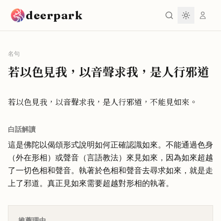
跳到主要內容
deerpark
名句
若以色見我，以音聲求我，是人行邪道
若以色見我，以音聲求我，是人行邪道，不能見如來。
白話解讀
這是佛陀以偈頌形式說明如何正確認識如來。不能通過色身
（外在形相）或聲音（言語教法）來見如來，因為如來超越
了一切色相和聲音。執著於色相和聲音去尋求如來，就是走
上了邪道。真正見如來需要超越對形相的執著。
推薦理由