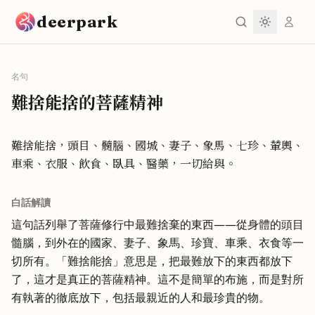
跳到主要內容
deerpark
名句
難捨能捨的菩薩精神
難捨能捨，頭目、髓腦、國城、妻子、象馬、七珍、輦輿、
車乘、衣服、飲食、臥具、醫藥，一切給與。
白話解讀
這句話列舉了菩薩修行中最難捨棄的東西——從身體的頭目
髓腦，到外在的國家、妻子、象馬、珍寶、車乘、衣食等一
切所有。「難捨能捨」意思是，把最難放下的東西都放下
了，這才是真正的菩薩精神。這不是簡單的布施，而是對所
有執著的徹底放下，包括最親近的人和最珍貴的物。